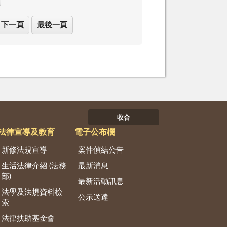
下一頁
最後一頁
收合
法律宣導及教育
電子公布欄
新修法規宣導
案件偵結公告
生活法律介紹 (法務
最新消息
部)
最新活動訊息
法學及法規資料檢
公示送達
索
法律扶助基金會