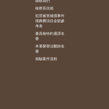
聯絡我們
檢察長信箱
犯罪被害補償事件
殯葬費項目金額參
考表
臺高檢特約通譯名
冊
本署榮譽法醫師名
冊
相驗案件流程