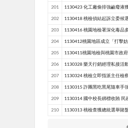
201
1130423 化工廠偷排強鹼
202
1130418 桃檢偵結起訴立
203
1130416 桃園地檢署深化
204
1130412桃園地區成立「打
205
1130411桃園地檢與桃園市
206
1130328 樂天行銷經理私接
207
1130324 桃檢立即指派主
208
1130315 詐團黑吃黑尾隨
209
1130314 國中校長綁標收賄
210
1130313 桃檢查獲總統選舉