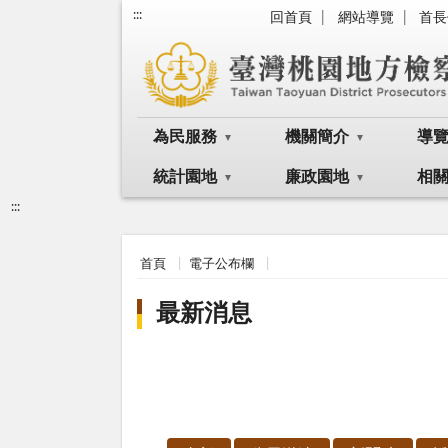
:::
回首頁
網站導覽
首長
為民服務
機關簡介
導
統計園地
廉政園地
相
:::
首頁
電子公布欄
最新消息