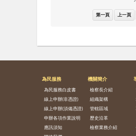
第一頁
上一頁
為民服務
機關簡介
為民服務白皮書
檢察長介紹
線上申辦(非憑證)
組織架構
線上申辦(須備憑證)
管轄區域
申辦各項作業說明
歷史沿革
應訊須知
檢察業務介紹