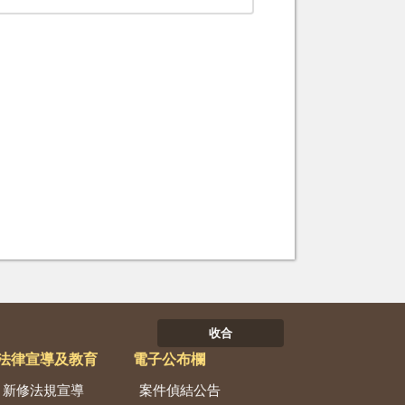
收合
法律宣導及教育
電子公布欄
新修法規宣導
案件偵結公告