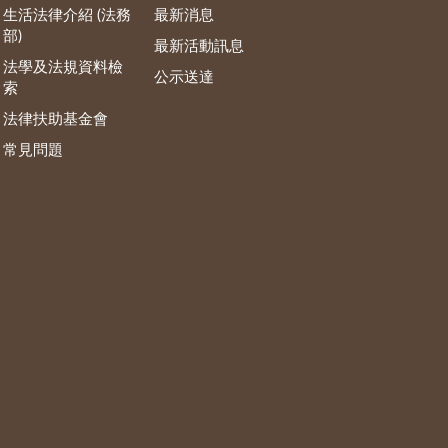
生活法律介紹 (法務
最新消息
部)
最新活動訊息
法學及法規資料檢
公示送達
索
法律扶助基金會
常見問題