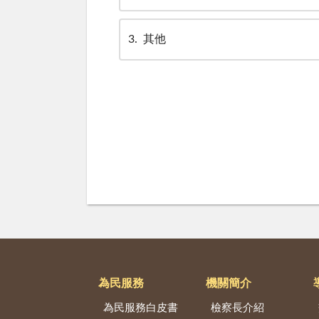
3
其他
為民服務
機關簡介
為民服務白皮書
檢察長介紹