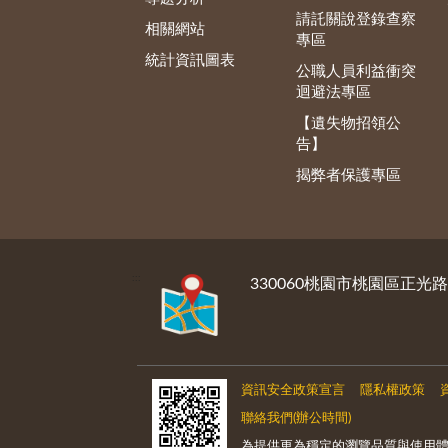
請託關說登錄查察
相關網站
專區
統計資訊圖表
公職人員利益衝突
迴避法專區
【遺失物招領公
告】
揭弊者保護專區
:::
330060桃園市桃園區正光路
資訊安全政策宣言
隱私權政策
聯絡我們(辦公時間)
為提供更為穩定的瀏覽品質與使用體