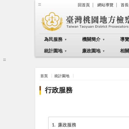
:::
回首頁
網站導覽
首長
為民服務
機關簡介
導
統計園地
廉政園地
相
:::
首頁
統計園地
行政服務
1
廉政服務