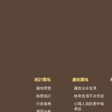
統計園地
廉政園地
園地導覽
廉政法令宣導
檢察統計
檢舉貪瀆不法管道
行政服務
公職人員財產申報
專區
專題分析