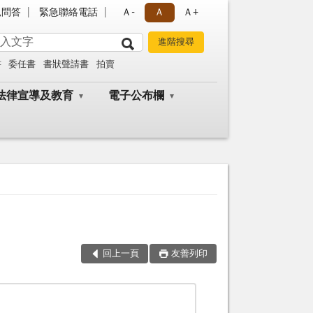
見問答
緊急聯絡電話
Ａ-
Ａ
Ａ+
書
委任書
書狀聲請書
拍賣
法律宣導及教育
電子公布欄
回上一頁
友善列印