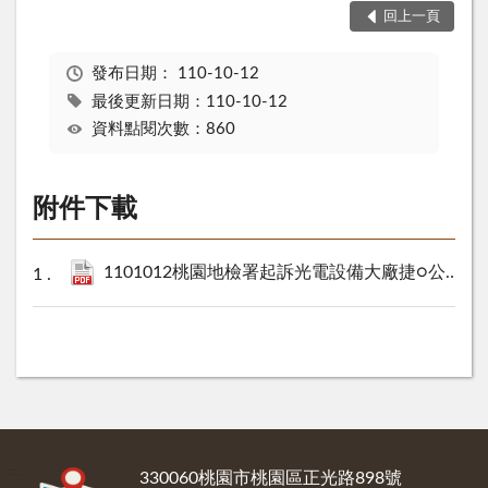
回上一頁
發布日期：
110-10-12
最後更新日期：110-10-12
資料點閱次數：860
附件下載
1101012桃園地檢署起訴光電設備大廠捷○公司前高階主管涉嫌侵害營業秘密新聞稿.pdf
:::
330060桃園市桃園區正光路898號