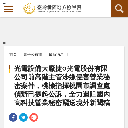
:::
:::
首頁
電子公布欄
最新消息
光電設備大廠捷○光電股份有限
公司前高階主管涉嫌侵害營業秘
密案件，桃檢指揮桃園市調查處
偵辦已提起公訴，全力遏阻國內
高科技營業秘密竊送境外新聞稿