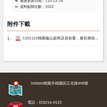
最後更新日期：110-12-16
資料點閱次數：1022
附件下載
1101121桃園龜山超商店員命案，被告蔣姓男子經檢察官訊畢後聲請羈押.pdf
:::
330060桃園市桃園區正光路898號
電話：(03)216-0123