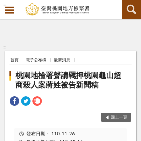
:::
:::
首頁
電子公布欄
最新消息
桃園地檢署聲請羈押桃園龜山超
商殺人案蔣姓被告新聞稿
回上一頁
發布日期：
110-11-26