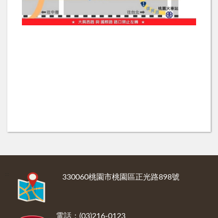
:::
330060桃園市桃園區正光路898號
電話：(03)216-0123