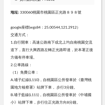
地址:
330060桃園市桃園區正光路８９８號
google座標(wgs84：25.00544,121.2912）
交通方式：
1.自行開車：高速公路南下或北上均自南桃園交流
道下，直行大興西路左轉正光路即達，於本署正後
方備有停車場。
2.公車路線：
（1）免費公車：
A.埔子紅線(L110)，自桃園區公所發車於《臺灣桃
園地方檢察署》站牌下車， 步行3分鐘。
B.埔子藍線(L111)，自桃園區公所發車於《中埔國
小》站牌下車，步行往正光路方向8分鐘。