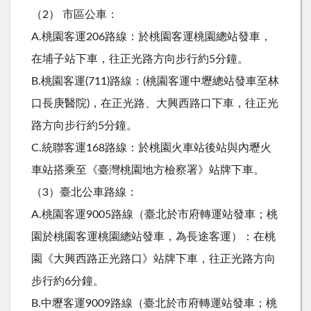
（2） 市區公車：
A.桃園客運206路線：於桃園客運桃園總站發車，
在埔子站下車，往正光路方向步行約5分鐘。
B.桃園客運(711)路線：(桃園客運中壢總站發車至林
口長庚醫院)，在正光路、大興西路口下車，往正光
路方向步行約5分鐘。
C.統聯客運168路線：於桃園火車站後站與內壢火
車站搭乘至《臺灣桃園地方檢察署》站牌下車。
（3）臺北公車路線：
A.桃園客運9005路線（臺北於市府轉運站發車；桃
園於桃園客運桃園總站發車，為長途客運）：在桃
園《大興西路正光路口》站牌下車，往正光路方向
步行約6分鐘。
B.中壢客運9009路線（臺北於市府轉運站發車；桃