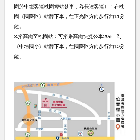
園於中壢客運桃園總站發車，為長途客運）：在桃
園《國際路》站牌下車，往正光路方向步行約11分
鐘。
3.搭高鐵至桃園站：可搭乘高鐵快捷公車206，到
《中埔國小》站牌下車，往國際路方向步行約10分
鐘。