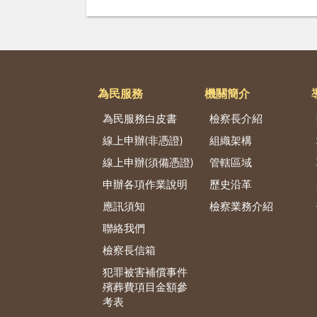
為民服務
機關簡介
為民服務白皮書
檢察長介紹
線上申辦(非憑證)
組織架構
線上申辦(須備憑證)
管轄區域
申辦各項作業說明
歷史沿革
應訊須知
檢察業務介紹
聯絡我們
檢察長信箱
犯罪被害補償事件
殯葬費項目金額參
考表