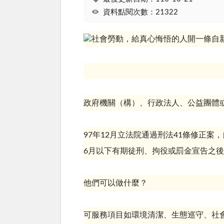
資料點閱次數：21322
政府機關（構）、行政法人、公益團體
97
年
12
月立法院通過刑法
41
條修正案，
6
月以下有期徒刑、拘役或罰金宣告之後
他們可以做什麼？
可服務項目如環境清潔、生態巡守、社