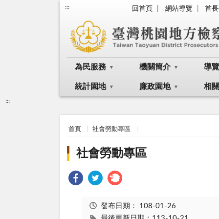
:::
回首頁
網站導覽
首長
為民服務
機關簡介
導
統計園地
廉政園地
相
:::
首頁
社會勞動專區
社會勞動專區
發布日期：
108-01-26
最後更新日期：113-10-21