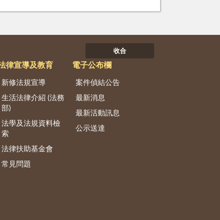
收合
法律宣導及教育
電子公布欄
新修法規宣導
案件偵結公告
生活法律介紹 (法務
最新消息
部)
最新活動訊息
法學及法規資料檢
公示送達
索
法律扶助基金會
常見問題