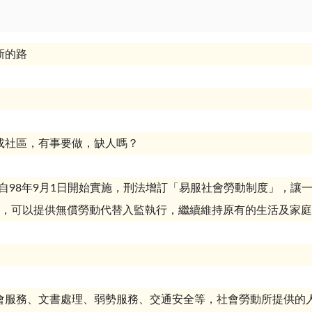
或社區，有事要做，缺人嗎？
自
98
年
9
月
1
日開始實施，刑法增訂「易服社會勞動制度」，讓
，可以提供無償勞動代替入監執行，繼續維持原有的生活及家庭
會服務、文書處理、弱勢服務、交通安全等，社會勞動所提供的