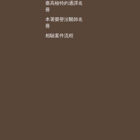
臺高檢特約通譯名
冊
本署榮譽法醫師名
冊
相驗案件流程