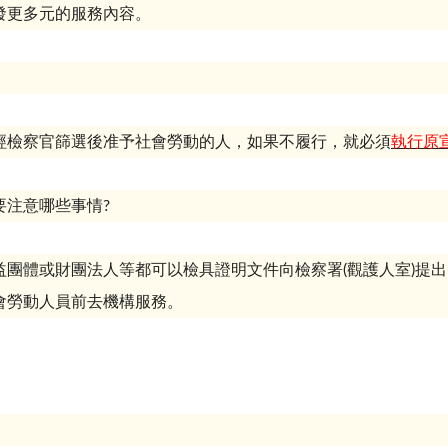
發更多元的服務內容。
經檢察官篩選後准予社會勞動的人，如果不履行，就必須
執行原
要注意哪些事情
?
益團體或財團法人等都可以檢具證明文件向檢察署
(
觀護人室
)
提出
會勞動人員前去機構服務。