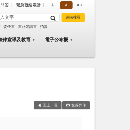
見問答
緊急聯絡電話
Ａ-
Ａ
Ａ+
書
委任書
書狀聲請書
拍賣
法律宣導及教育
電子公布欄
回上一頁
友善列印