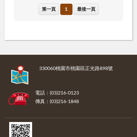
第一頁
1
最後一頁
:::
330060桃園市桃園區正光路898號
電話：(03)216-0123
傳真：(03)216-1848