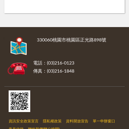
:::
330060桃園市桃園區正光路898號
電話：(03)216-0123
傳真：(03)216-1848
資訊安全政策宣言
隱私權政策
資料開放宣告
單一申辦窗口