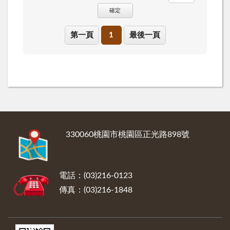
確定
第一頁
1
最後一頁
:::
330060桃園市桃園區正光路898號
電話：(03)216-0123
傳真：(03)216-1848