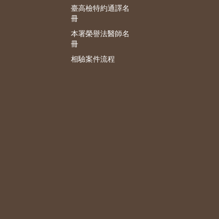
臺高檢特約通譯名
冊
本署榮譽法醫師名
冊
相驗案件流程