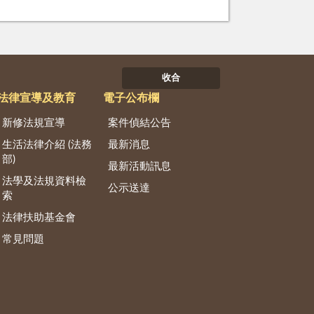
收合
法律宣導及教育
電子公布欄
新修法規宣導
案件偵結公告
生活法律介紹 (法務
最新消息
部)
最新活動訊息
法學及法規資料檢
公示送達
索
法律扶助基金會
常見問題