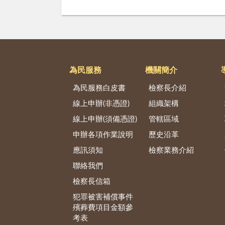
為民服務
機關簡介
為民服務白皮書
檢察長介紹
線上申辦(非憑證)
組織架構
線上申辦(須備憑證)
管轄區域
申辦各項作業說明
歷史沿革
應訊須知
檢察業務介紹
聯絡我們
檢察長信箱
犯罪被害補償事件
殯葬費項目金額參
考表