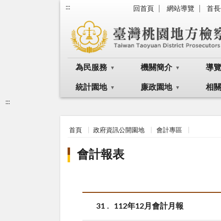
:::
回首頁
網站導覽
首長
為民服務
機關簡介
導
統計園地
廉政園地
相
:::
首頁
政府資訊公開園地
會計專區
會計報表
31
112年12月會計月報