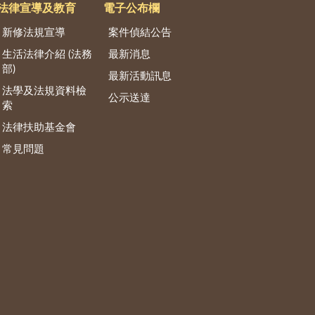
法律宣導及教育
電子公布欄
新修法規宣導
案件偵結公告
生活法律介紹 (法務
最新消息
部)
最新活動訊息
法學及法規資料檢
公示送達
索
法律扶助基金會
常見問題