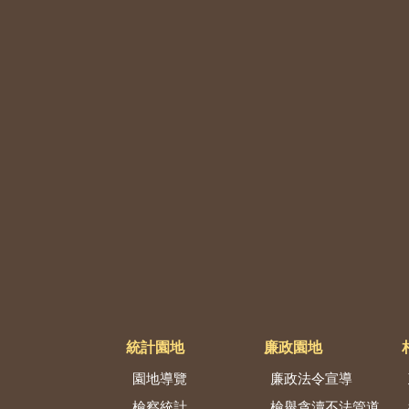
統計園地
廉政園地
園地導覽
廉政法令宣導
檢察統計
檢舉貪瀆不法管道