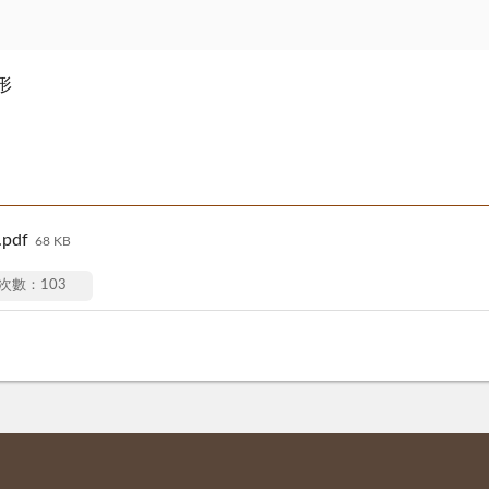
形
pdf
68 KB
次數：103