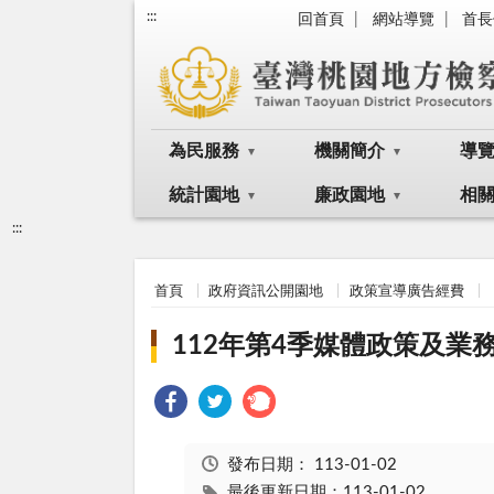
:::
回首頁
網站導覽
首長
為民服務
機關簡介
導
統計園地
廉政園地
相
:::
首頁
政府資訊公開園地
政策宣導廣告經費
112年第4季媒體政策及業
發布日期：
113-01-02
最後更新日期：113-01-02