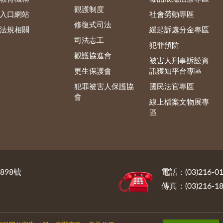
觀護制度
入口網站
社會勞動專區
修復式司法
法規相關
緩起訴處分金專區
司法志工
犯罪預防
觀護協進會
被害人刑事訴訟資
更生保護會
訊獲知平台專區
犯罪被害人保護協
國民法官專區
會
線上檔案文物展專
區
898號
電話：(03)216-01
傳真：(03)216-18