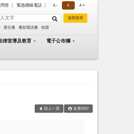
見問答
緊急聯絡電話
Ａ-
Ａ
Ａ+
書
委任書
書狀聲請書
拍賣
法律宣導及教育
電子公布欄
回上一頁
友善列印