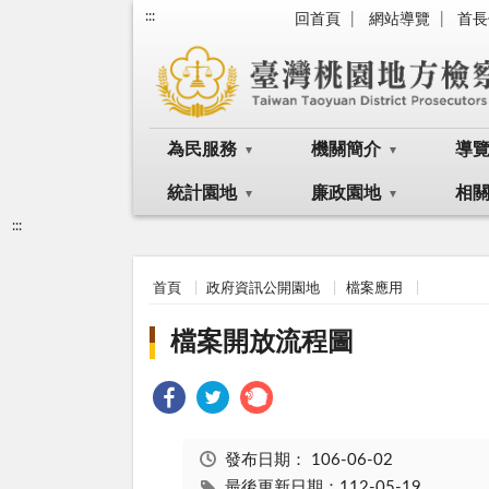
:::
回首頁
網站導覽
首長
為民服務
機關簡介
導
統計園地
廉政園地
相
:::
首頁
政府資訊公開園地
檔案應用
檔案開放流程圖
發布日期：
106-06-02
最後更新日期：112-05-19