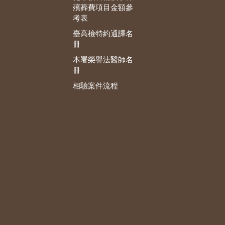
殯葬費項目金額參
考表
臺高檢特約通譯名
冊
本署榮譽法醫師名
冊
相驗案件流程