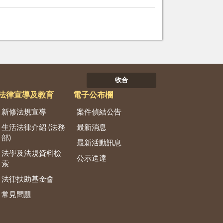
收合
法律宣導及教育
電子公布欄
新修法規宣導
案件偵結公告
生活法律介紹 (法務
最新消息
部)
最新活動訊息
法學及法規資料檢
公示送達
索
法律扶助基金會
常見問題