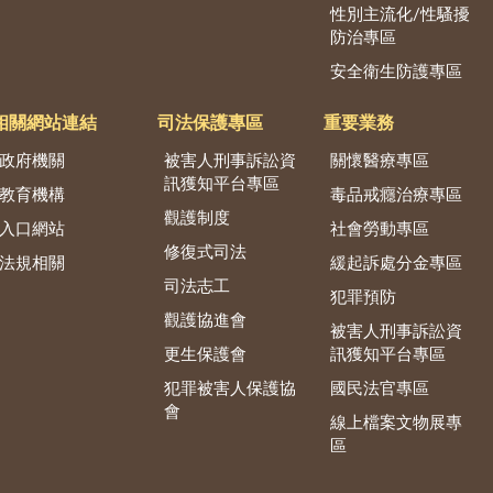
性別主流化/性騷擾
防治專區
安全衛生防護專區
相關網站連結
司法保護專區
重要業務
政府機關
被害人刑事訴訟資
關懷醫療專區
訊獲知平台專區
教育機構
毒品戒癮治療專區
觀護制度
入口網站
社會勞動專區
修復式司法
法規相關
緩起訴處分金專區
司法志工
犯罪預防
觀護協進會
被害人刑事訴訟資
更生保護會
訊獲知平台專區
犯罪被害人保護協
國民法官專區
會
線上檔案文物展專
區