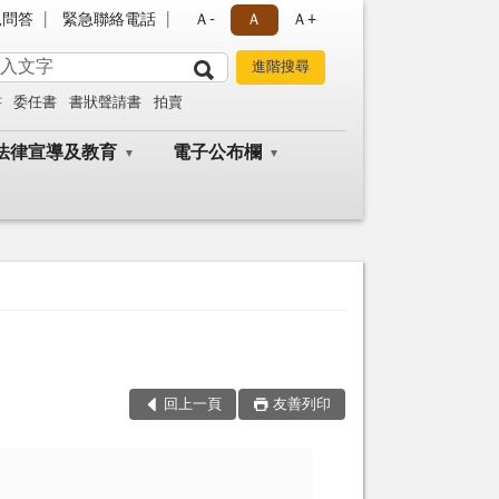
見問答
緊急聯絡電話
Ａ-
Ａ
Ａ+
書
委任書
書狀聲請書
拍賣
法律宣導及教育
電子公布欄
回上一頁
友善列印