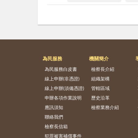
為民服務
機關簡介
為民服務白皮書
檢察長介紹
線上申辦(非憑證)
組織架構
線上申辦(須備憑證)
管轄區域
申辦各項作業說明
歷史沿革
應訊須知
檢察業務介紹
聯絡我們
檢察長信箱
犯罪被害補償事件