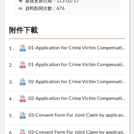
最後更新日期：113-02-17
資料點閱次數：676
附件下載
01-Application for Crime Victim Compensation.docx
01-Application for Crime Victim Compensation.pdf
02-Application for Crime Victim Compensation-Overseas Compensation version.docx
02-Application for Crime Victim Compensation-Overseas Compensation version.pdf
03-Consent Form For Joint Claim by applicants in the same priority order.docx
03-Consent Form For Joint Claim by applicants in the same priority order.pdf