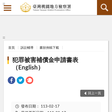
:::
:::
首頁
訴訟輔導
書狀例稿下載
犯罪被害補償金申請書表
（English）
回上一頁
發布日期：
113-02-17