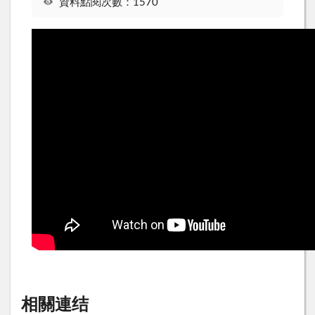
資料點閱次數：1570
相關連结