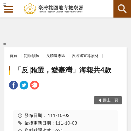
:::
:::
首頁
犯罪預防
反賄選專區
反賄選宣導素材
「反 賄選，愛臺灣」海報共4款
回上一頁
發布日期：
111-10-03
最後更新日期：111-10-03
資料點閱次數：631