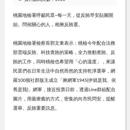
桃園地檢署呼籲民眾~每一天，從反賄早安貼圖開
始。問候關心的人，相揪反賄選。
桃園地檢署檢察長郭文東表示：桃檢今年配合法務
部雲端反賄、科技查賄的策略，全力推動查賄、反
賄的工作，同時桃檢也希望用「心的溫度」，來讓
民眾們在日常生活中自然而然的支持乾淨選舉，網
羅100個社群版主成立「揪網軍1945(伊就是我、依
舊是我)」網軍，接近投票日前，透過Line群組配合
圖片，用最療癒的方式，密集的向市民問安，提醒
選舉、反賄重要訊息。