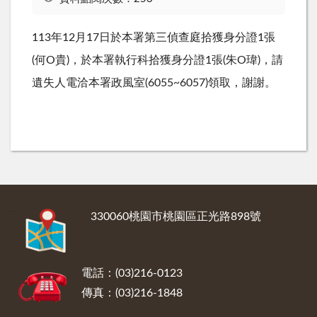
113年12月17日於本署第三偵查庭拾獲身分證1張
(何O貴)，於本署執行科拾獲身分證1張(朱O瑋)，請
遺失人電洽本署政風室(6055~6057)領取，謝謝。
:::
330060桃園市桃園區正光路898號
電話：(03)216-0123
傳真：(03)216-1848