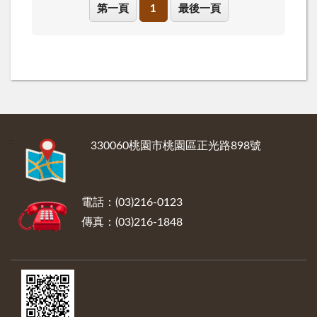
第一頁
1
最後一頁
:::
330060桃園市桃園區正光路898號
電話：(03)216-0123
傳真：(03)216-1848