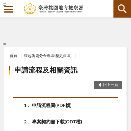
:::
:::
首頁
緩起訴處分金專區(歷史舊區)
申請流程及相關資訊
回上一頁
1
申請流程圖(PDF檔)
2
專案契約書下載(ODT檔)