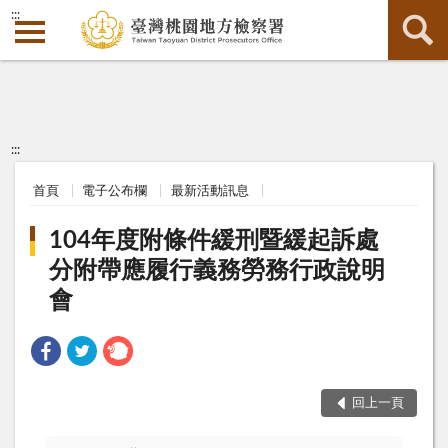
:::
:::
首頁
電子公布欄
最新活動訊息
104年度附條件緩刑暨緩起訴處
分附帶應履行義務勞務行政說明
會
回上一頁