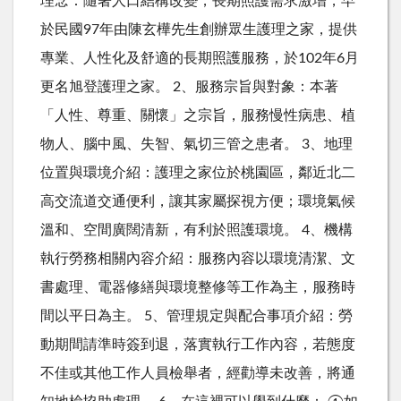
理念：隨著人口結構改變，長期照護需求激增，早
於民國97年由陳玄樺先生創辦眾生護理之家，提供
專業、人性化及舒適的長期照護服務，於102年6月
更名旭登護理之家。 2、服務宗旨與對象：本著
「人性、尊重、關懷」之宗旨，服務慢性病患、植
物人、腦中風、失智、氣切三管之患者。 3、地理
位置與環境介紹：護理之家位於桃園區，鄰近北二
高交流道交通便利，讓其家屬探視方便；環境氣候
溫和、空間廣闊清新，有利於照護環境。 4、機構
執行勞務相關內容介紹：服務內容以環境清潔、文
書處理、電器修繕與環境整修等工作為主，服務時
間以平日為主。 5、管理規定與配合事項介紹：勞
動期間請準時簽到退，落實執行工作內容，若態度
不佳或其他工作人員檢舉者，經勸導未改善，將通