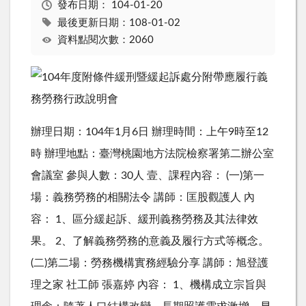
發布日期：
104-01-20
最後更新日期：108-01-02
資料點閱次數：2060
辦理日期：104年1月6日 辦理時間：上午9時至12
時 辦理地點：臺灣桃園地方法院檢察署第二辦公室
會議室 參與人數：30人 壹、課程內容： (一)第一
場：義務勞務的相關法令 講師：匡股觀護人 內
容： 1、區分緩起訴、緩刑義務勞務及其法律效
果。 2、了解義務勞務的意義及履行方式等概念。
(二)第二場：勞務機構實務經驗分享 講師：旭登護
理之家 社工師 張嘉婷 內容： 1、機構成立宗旨與