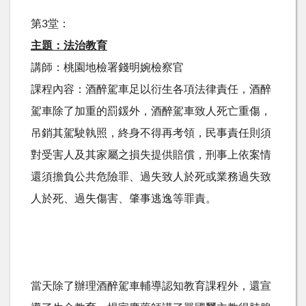
第3堂：
主題：法治教育
講師：桃園地檢署錢明婉檢察官
課程內容：酒醉駕車足以衍生各項法律責任，酒醉
駕車除了加重的罰鍰外，酒醉駕車致人死亡重傷，
吊銷其駕駛執照，終身不得再考領，民事責任則須
對受害人及其家屬之損失提供賠償，刑事上依案情
還須擔負公共危險罪、過失致人於死或業務過失致
人於死、過失傷害、肇事逃逸等罪責。
當天除了辦理酒醉駕車輔導認知教育課程外，還宣