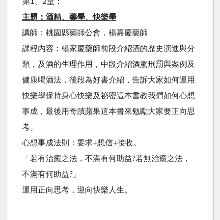
第1、2堂：
主題：酒精、藥學、快樂學
講師：桃園縣藥師公會，楊嘉慶藥師
課程內容：楊家慶藥師前段介紹酒的歷史演進與分
類，及酒的生理作用，中段介紹酒駕刑罰與案例及
健康喝酒法，後段為好書介紹，告訴大家如何運用
快樂學保持身心快樂及祕密這本書教我們如何心想
事成，最後用奇蹟蘋果這本書來勉勵大家要正向思
考。
心想事成法則：要求+想信+接收。
「若有治癒之法，不滿有何助益?若無治癒之法，
不滿有何助益?」
運用正向思考，迎向快樂人生。