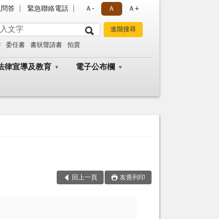
見問答
緊急聯絡電話
Ａ-
Ａ
Ａ+
書
委任書
書狀聲請書
拍賣
法律宣導及教育
電子公布欄
回上一頁
友善列印