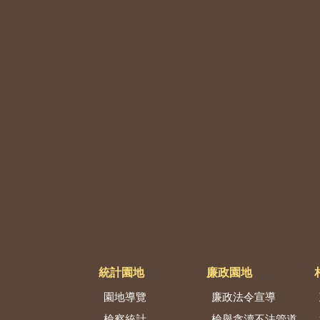
統計園地
廉政園地
園地導覽
廉政法令宣導
檢察統計
檢舉貪瀆不法管道