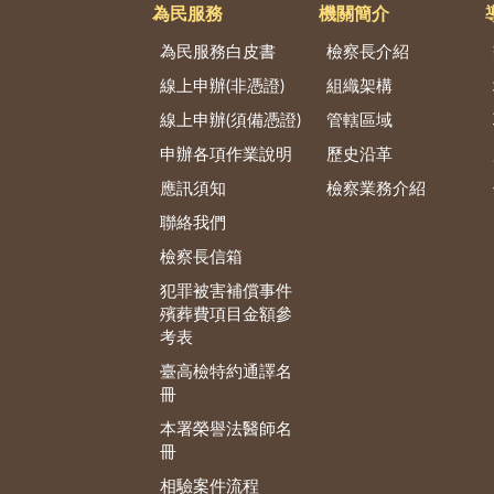
為民服務
機關簡介
為民服務白皮書
檢察長介紹
線上申辦(非憑證)
組織架構
線上申辦(須備憑證)
管轄區域
申辦各項作業說明
歷史沿革
應訊須知
檢察業務介紹
聯絡我們
檢察長信箱
犯罪被害補償事件
殯葬費項目金額參
考表
臺高檢特約通譯名
冊
本署榮譽法醫師名
冊
相驗案件流程