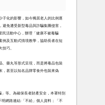
少子化的影響，如今獨居老人的比例逐
，避免遭受新型毒品與詐騙集團侵害，
里民活動中心，辦理「健康不被毒騙
案例及互動式情境教學，協助長者在短
大技巧。
晶、藥丸等形式呈現，而是將毒品包裝
末，甚至以知名品牌零食外包裝來偽
騙」等。為確保長者財產安全，本署特別
不明網路連結
:
「不給」個人資料；「不