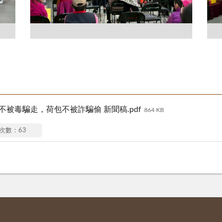
康不被毒騙走，荷包不被詐騙偷 新聞稿.pdf
864 KB
次數：63