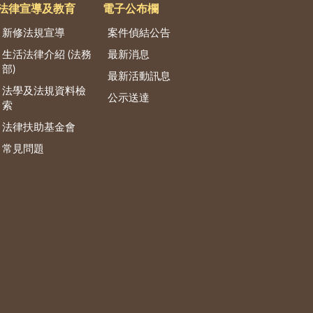
法律宣導及教育
電子公布欄
新修法規宣導
案件偵結公告
生活法律介紹 (法務
最新消息
部)
最新活動訊息
法學及法規資料檢
公示送達
索
法律扶助基金會
常見問題