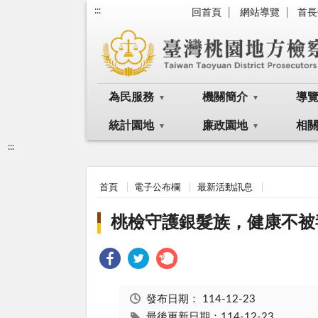
:::
回首頁
網站導覽
首長
為民服務
機關簡介
導
統計園地
廉政園地
相
:::
首頁
電子公布欄
最新活動訊息
桃檢守護銀髮族，健康不被
發布日期：
114-12-23
最後更新日期：114-12-23