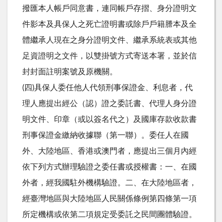
撥匯本人帳戶同意書，連同帳戶存摺、身分證明文
件影本及具保人之死亡證明書或除戶戶籍謄本及全
體繼承人現在之身分證明文件、繼承系統表或其他
足資證明之文件，以雙掛號方式寄送本署，並於信
封封面註明案號及原機關。
(四)具保人委任他人代領刑事保證金、利息者，代
理人應提出經公（認）證之委託書、代理人身分證
明文件、印章（或以簽名代之）及國庫存款收款書
刑事保證金繳納收據聯（第一聯）。委任人在國
外、大陸地區、香港或澳門者，應提出三個月內經
依下列方式辦理驗證之委任書或授權書：一、在國
外者，經我國駐外機構驗證。二、在大陸地區者，
經臺灣地區與大陸地區人民關係條例第四條第一項
所定機構或依第二項規定受委託之民間團體驗證。