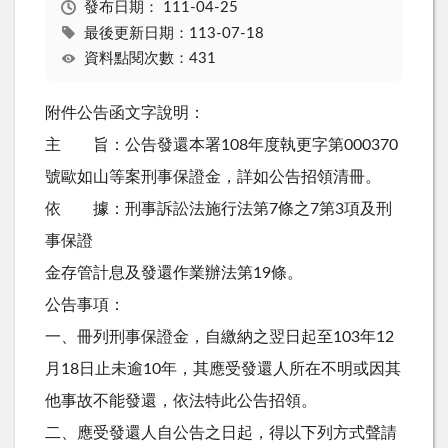
發布日期：
111-04-25
最後更新日期：113-07-18
資料點閱次數：431
附件公告函文字說明：
主 旨：公告發還本署108年度執更字第000370
號歐如山等案刑事保證金，詳如公告招領清冊。
依 據：刑事訴訟法施行法第7條之7第3項及刑
事保證
金存管計息及發還作業辦法第19條。
公告事項：
一、冊列刑事保證金，自繳納之翌日起至103年12
月18日止未逾10年，其應受發還人所在不明或因其
他事故不能發還，依法特此公告招領。
二、應受發還人自公告之日起，得以下列方式聲請