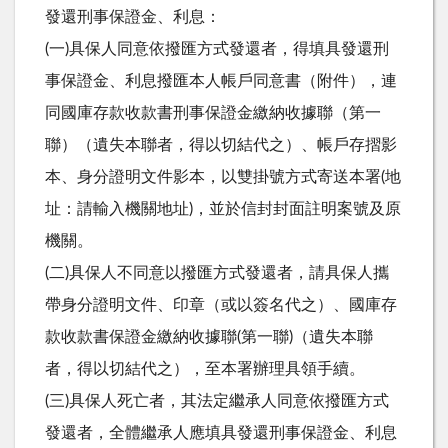
發還刑事保證金、利息：
(一)具保人同意依撥匯方式發還者，得填具發還刑
事保證金、利息撥匯本人帳戶同意書（附件），連
同國庫存款收款書刑事保證金繳納收據聯（第一
聯）（遺失本聯者，得以切結代之）、帳戶存摺影
本、身分證明文件影本，以雙掛號方式寄送本署(地
址：請輸入機關地址)，並於信封封面註明案號及原
機關。
(二)具保人不同意以撥匯方式發還者，請具保人攜
帶身分證明文件、印章（或以簽名代之）、國庫存
款收款書保證金繳納收據聯(第一聯)（遺失本聯
者，得以切結代之），至本署辦理具領手續。
(三)具保人死亡者，其法定繼承人同意依撥匯方式
發還者，全體繼承人應填具發還刑事保證金、利息