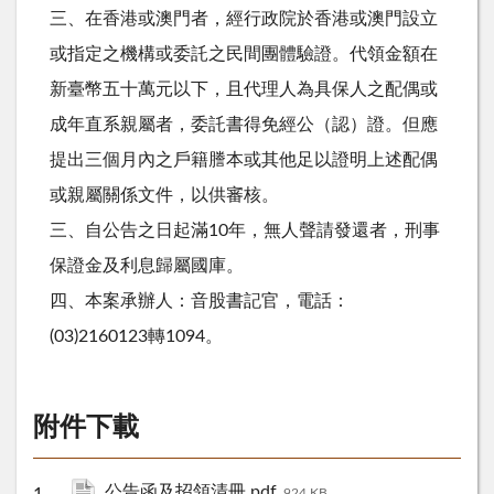
三、在香港或澳門者，經行政院於香港或澳門設立
或指定之機構或委託之民間團體驗證。代領金額在
新臺幣五十萬元以下，且代理人為具保人之配偶或
成年直系親屬者，委託書得免經公（認）證。但應
提出三個月內之戶籍謄本或其他足以證明上述配偶
或親屬關係文件，以供審核。
三、自公告之日起滿10年，無人聲請發還者，刑事
保證金及利息歸屬國庫。
四、本案承辦人：音股書記官，電話：
(03)2160123轉1094。
附件下載
公告函及招領清冊.pdf
924 KB