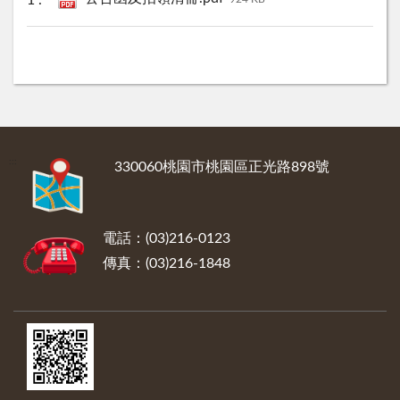
:::
330060桃園市桃園區正光路898號
電話：(03)216-0123
傳真：(03)216-1848