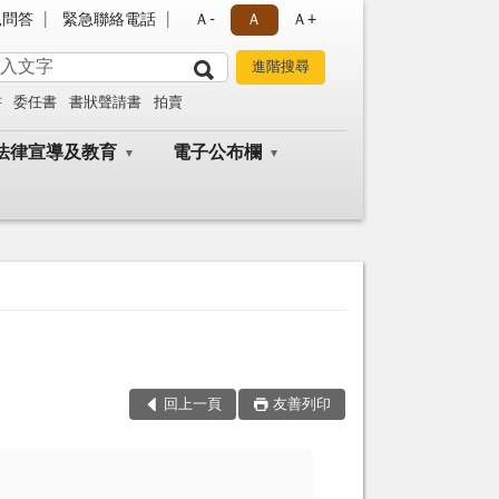
見問答
緊急聯絡電話
Ａ-
Ａ
Ａ+
書
委任書
書狀聲請書
拍賣
法律宣導及教育
電子公布欄
回上一頁
友善列印