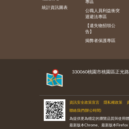
專區
統計資訊圖表
公職人員利益衝突
迴避法專區
【遺失物招領公
告】
揭弊者保護專區
:::
330060桃園市桃園區正光路
資訊安全政策宣言
隱私權政策
聯絡我們(辦公時間)
為提供更為穩定的瀏覽品質與使用體
最新版本Chrome、最新版本Firefox