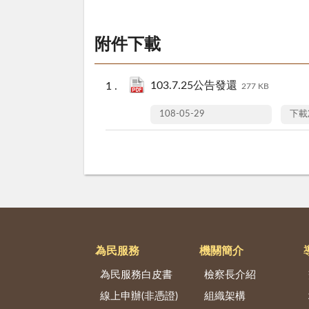
附件下載
103.7.25公告發還
277 KB
108-05-29
下載
為民服務
機關簡介
為民服務白皮書
檢察長介紹
線上申辦(非憑證)
組織架構