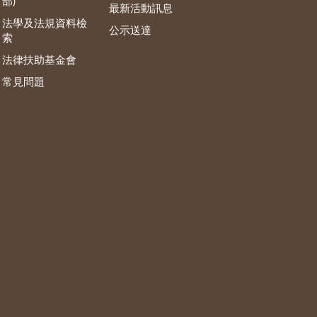
部)
最新活動訊息
法學及法規資料檢
公示送達
索
法律扶助基金會
常見問題