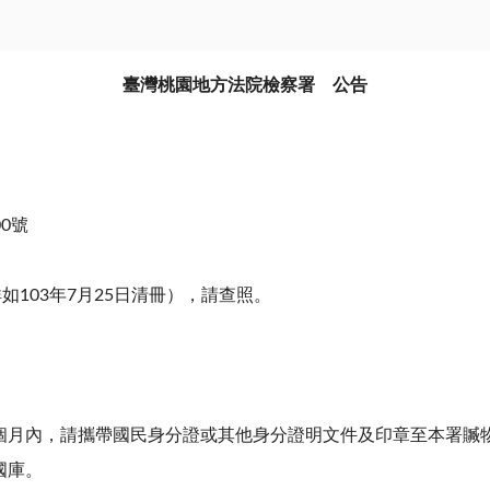
臺灣桃園地方法院檢察署 公告
00號
如103年7月25日清冊），請查照。
個月內，請攜帶國民身分證或其他身分證明文件及印章至本署贓
國庫。