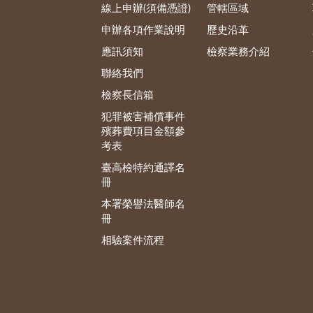
線上申辦(須備憑證)
管轄區域
申辦各項作業說明
歷史沿革
應訊須知
檢察業務介紹
聯絡我們
檢察長信箱
犯罪被害補償事件
殯葬費項目金額參
考表
臺高檢特約通譯名
冊
本署榮譽法醫師名
冊
相驗案件流程