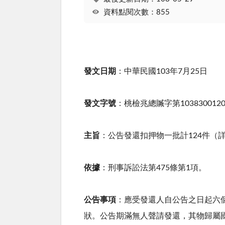
資料點閱次數：855
發文日期
：中華民國103年7月25日
發文字號
：桃檢兆總贓字第103830012
主旨
：公告發還扣押物一批計124件（詳
依據
：刑事訴訟法第475條第1項。
公告事項
：應受發還人自公告之日起六
狀。公告期滿無人聲請發還，其物歸屬