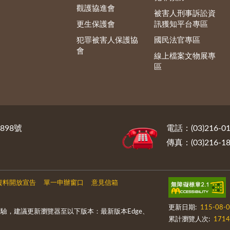
觀護協進會
被害人刑事訴訟資
更生保護會
訊獲知平台專區
犯罪被害人保護協
國民法官專區
會
線上檔案文物展專
區
898號
電話：(03)216-01
傳真：(03)216-18
資料開放宣告
單一申辦窗口
意見信箱
更新日期:
115-08-
驗，建議更新瀏覽器至以下版本：最新版本Edge、
累計瀏覽人次:
1714