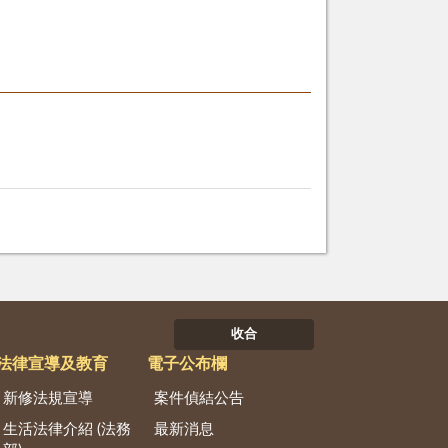
收合
法律宣導及教育
電子公布欄
新修法規宣導
案件偵結公告
生活法律介紹 (法務
最新消息