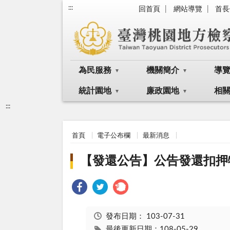
:::
回首頁
網站導覽
首長
為民服務
機關簡介
導
統計園地
廉政園地
相
:::
首頁
電子公布欄
最新消息
【發還公告】公告發還扣押物一批計
發布日期：
103-07-31
最後更新日期：108-05-29