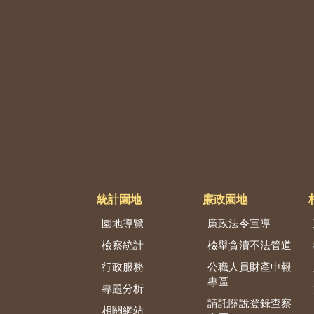
統計園地
廉政園地
園地導覽
廉政法令宣導
檢察統計
檢舉貪瀆不法管道
行政服務
公職人員財產申報
專區
專題分析
請託關說登錄查察
相關網站