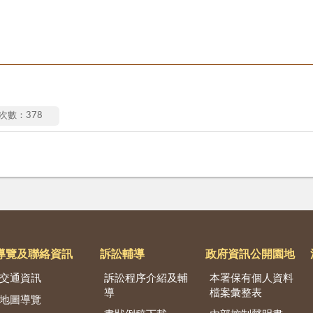
次數：378
導覽及聯絡資訊
訴訟輔導
政府資訊公開園地
交通資訊
訴訟程序介紹及輔
本署保有個人資料
導
檔案彙整表
地圖導覽