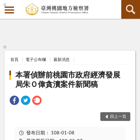
:::
:::
首頁
電子公布欄
最新消息
本署偵辦前桃園市政府經濟發展
局朱Ｏ偉貪瀆案件新聞稿
回上一頁
發布日期：
108-01-08