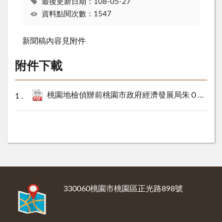
最後更新日期：108-05-27
資料點閱次數：1547
新聞稿內容見附件
附件下載
桃園地檢偵辦前桃園市政府經濟發展局朱Ｏ偉貪瀆案件.pdf
:::
330060桃園市桃園區正光路898號