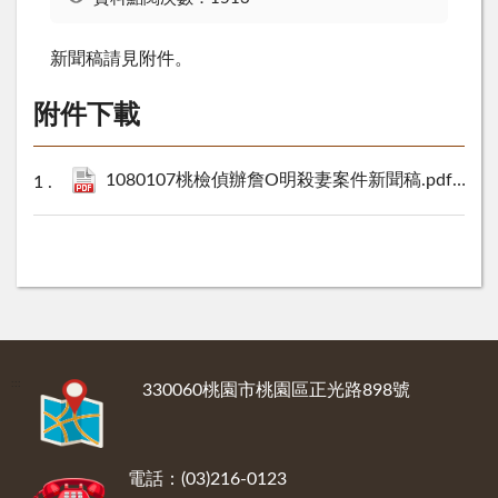
新聞稿請見附件。
附件下載
1080107桃檢偵辦詹O明殺妻案件新聞稿.pdf
237 K
:::
330060桃園市桃園區正光路898號
電話：(03)216-0123