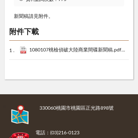
新聞稿請見附件。
附件下載
1080107桃檢偵破大陸商業間碟新聞稿.pdf
249 KB
:::
330060桃園市桃園區正光路898號
電話：(03)216-0123