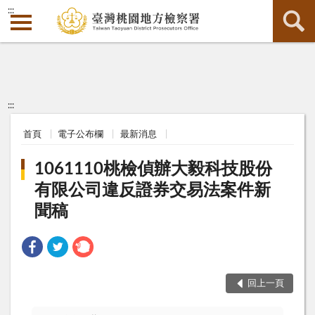
:::
:::
首頁
電子公布欄
最新消息
1061110桃檢偵辦大毅科技股份
有限公司違反證券交易法案件新
聞稿
回上一頁