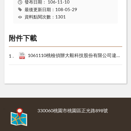
發布日期：
106-11-10
最後更新日期：108-05-29
資料點閱次數：1301
附件下載
1061110桃檢偵辦大毅科技股份有限公司違反證券交易法案件新聞稿.pdf
:::
330060桃園市桃園區正光路898號