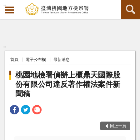
:::
:::
首頁
電子公布欄
最新消息
桃園地檢署偵辦上櫃鼎天國際股
份有限公司違反著作權法案件新
聞稿
回上一頁