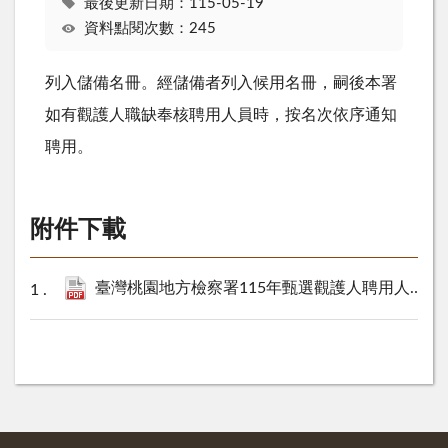
最後更新日期：115-05-19
資料點閱次數：245
列入儲備名冊。經儲備者列入候用名冊，嗣後本署
如有觀護人職缺奉核聘用人員時，按名次依序通知
聘用。
附件下載
臺灣桃園地方檢察署115年甄選觀護人聘用人員儲備人員名單.pdf