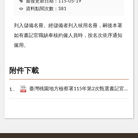
最後更新日期：115-05-19
資料點閱次數：381
列入儲備名冊。經儲備者列入候用名冊，嗣後本署
如有書記官職缺奉核約僱人員時，按名次依序通知
僱用。
附件下載
臺灣桃園地方檢察署115年第2次甄選書記官約僱人員儲備人員名單.pdf