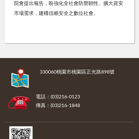
院會提出報告，盼強化全社會防禦韌性、擴大資安
市場需求，建構信賴安全之數位社會。
:::
330060桃園市桃園區正光路898號
電話：(03)216-0123
傳真：(03)216-1848