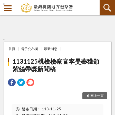
:::
:::
首頁
電子公布欄
最新消息
1131125桃檢檢察官李旻蓁獲頒
紫絲帶獎新聞稿
回上一頁
發布日期：
113-11-25