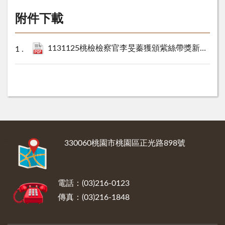
附件下載
1131125桃檢檢察官李旻蓁獲頒紫絲帶獎新聞稿.pdf
:::
330060桃園市桃園區正光路898號
電話：(03)216-0123
傳真：(03)216-1848