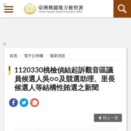
:::
:::
首頁
電子公布欄
最新消息
1120330桃檢偵結起訴觀音區議
員候選人吳○○及競選助理、里長
候選人等結構性賄選之新聞
回上一頁