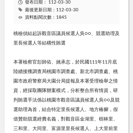
發布日期：
112-03-30
最後更新日期：112-03-30
資料點閱次數：1845
桃檢偵結起訴觀音區議員候選人吳○○、競選助理及
里長候選人等結構性賄選
本署檢察官彭師佑、姚承志，於民國111年11月底
陸續接獲調查局桃園市調查處、新北市調查處、桃
園市政府警察局大園分局提報及本署受理檢舉之情
資，經採取團隊辦案模式，分析整合所有情資，研
判賄選手法係以桃園市觀音區議員候選人吳○○及競
選助理為首，結合特定里長候選人、地方椿腳，假
借贊助競選經費名義，對觀音區金湖里、樹林里、
三和里、大同里、富源里里長候選人、上大里前里