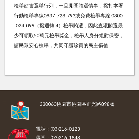
檢舉妨害選舉行列，一旦見聞賄選情事，撥打本署
行動檢舉專線0937-728-793或免費檢舉專線 0800
-024-099（撥通轉 4）檢舉賄選，因此查獲賄選最
少可領取50萬元檢舉獎金，檢舉人身分絕對保密，
請民眾安心檢舉，共同守護珍貴的民主價值
:::
330060桃園市桃園區正光路898號
電話：(03)216-0123
傳真：(03)216-1848