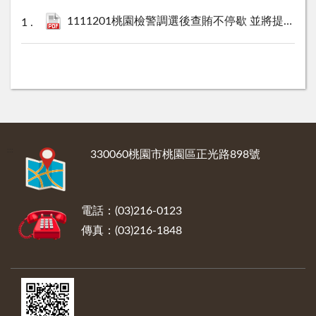
1111201桃園檢警調選後查賄不停歇 並將提起當選無效之訴新聞稿.docx.pdf
:::
330060桃園市桃園區正光路898號
電話：(03)216-0123
傳真：(03)216-1848