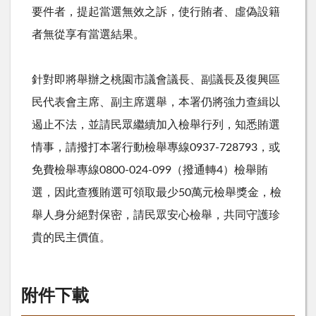
要件者，提起當選無效之訴，使行賄者、虛偽設籍
者無從享有當選結果。
針對即將舉辦之桃園市議會議長、副議長及復興區
民代表會主席、副主席選舉，本署仍將強力查緝以
遏止不法，並請民眾繼續加入檢舉行列，知悉賄選
情事，請撥打本署行動檢舉專線0937-728793，或
免費檢舉專線0800-024-099（撥通轉4）檢舉賄
選，因此查獲賄選可領取最少50萬元檢舉獎金，檢
舉人身分絕對保密，請民眾安心檢舉，共同守護珍
貴的民主價值。
附件下載