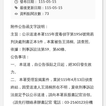
發布日期：
115-05-15
最後更新日期：115-05-15
資料點閱次數：73
附件公告函文字說明：
主旨：公示送達本署115年度毒偵字第1956號簡易
判決處刑書正本1件，本案被告王清桐。請查照。
依據：刑事訴訟法第59、第60條。
公告事項：
一、 本送達，自公告張貼之日起，經30日發生效
力。
二、 本署受理旨揭案件，業於115年4月13日偵查
終結，因受送達人王清桐所在不明，爰依刑事訴訟
法規定予以公示送達，請向本署辰股書記官洽領。
（請先行聯絡承辦書記官 電話：03-2160123分機