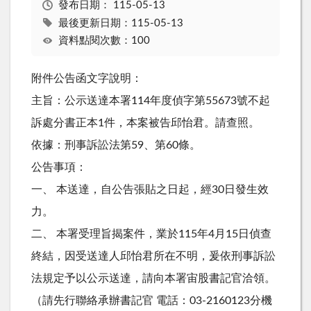
發布日期：
115-05-13
最後更新日期：115-05-13
資料點閱次數：100
附件公告函文字說明：
主旨：公示送達本署114年度偵字第55673號不起
訴處分書正本1件，本案被告邱怡君。請查照。
依據：刑事訴訟法第59、第60條。
公告事項：
一、 本送達，自公告張貼之日起，經30日發生效
力。
二、 本署受理旨揭案件，業於115年4月15日偵查
終結，因受送達人邱怡君所在不明，爰依刑事訴訟
法規定予以公示送達，請向本署宙股書記官洽領。
（請先行聯絡承辦書記官 電話：03-2160123分機