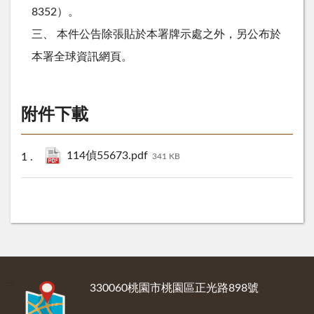
8352）。
三、 本件公告除張貼於本署牌示處之外，另公布於
本署全球資訊網頁。
附件下載
114偵55673.pdf
341 KB
:::
330060桃園市桃園區正光路898號