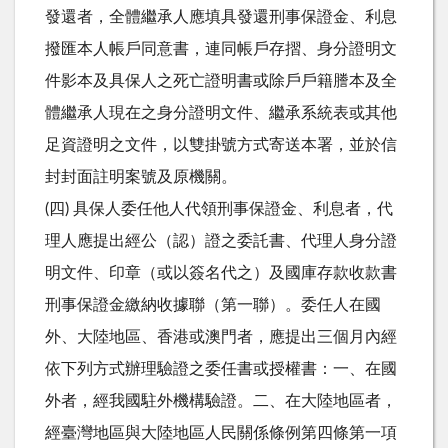
發還者，全體繼承人應填具發還刑事保證金、利息
撥匯本人帳戶同意書，連同帳戶存摺、身分證明文
件影本及具保人之死亡證明書或除戶戶籍謄本及全
體繼承人現在之身分證明文件、繼承系統表或其他
足資證明之文件，以雙掛號方式寄送本署，並於信
封封面註明案號及原機關。
(四) 具保人委任他人代領刑事保證金、利息者，代
理人應提出經公（認）證之委託書、代理人身分證
明文件、印章（或以簽名代之）及國庫存款收款書
刑事保證金繳納收據聯（第一聯）。委任人在國
外、大陸地區、香港或澳門者，應提出三個月內經
依下列方式辦理驗證之委任書或授權書：一、在國
外者，經我國駐外機構驗證。二、在大陸地區者，
經臺灣地區與大陸地區人民關係條例第四條第一項