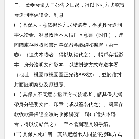
二、 應受發還人自公告之日起，得以下列方式聲請
發還刑事保證金、利息：
(一) 具保人同意依撥匯方式發還者，得填具發還刑
事保證金、利息撥匯本人帳戶同意書（附件），連
同國庫存款收款書刑事保證金繳納收據聯（第一
聯）（遺失本聯者，得以切結代之）、帳戶存摺影
本、身分證明文件影本，以雙掛號方式寄送本署
（地址：桃園市桃園區正光路898號），並於信封
封面註明案號及原機關。
(二) 具保人不同意以撥匯方式發還者，請具保人攜
帶身分證明文件、印章（或以簽名代之）、國庫存
款收款書保證金繳納收據聯(第一聯)（遺失本聯
者，得以切結代之），至本署辦理具領手續。
(三) 具保人死亡者，其法定繼承人同意依撥匯方式