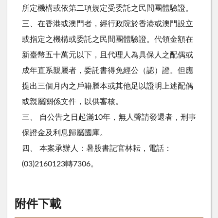
所定機構或依第二項規定受委託之民間團體驗證。
三、在香港或澳門者，經行政院於香港或澳門設立
或指定之機構或委託之民間團體驗證。代領金額在
新臺幣五十萬元以下，且代理人為具保人之配偶或
成年直系親屬者，委託書得免經公（認）證。但應
提出三個月內之戶籍謄本或其他足以證明上述配偶
或親屬關係文件，以供審核。
三、 自公告之日起滿10年，無人聲請發還者，刑事
保證金及利息歸屬國庫。
四、 本案承辦人：暑股書記官林耘，電話：
(03)2160123轉7306。
附件下載