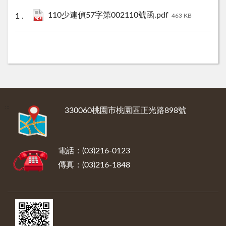
110少連偵57字第002110號函.pdf
463 KB
:::
330060桃園市桃園區正光路898號
電話：(03)216-0123
傳真：(03)216-1848