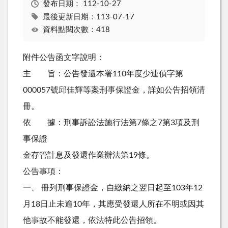
發布日期：
112-10-27
最後更新日期：113-07-17
資料點閱次數：418
附件公告函文字說明：
主 旨：公告發還本署110年度少連偵字第
000057號邱佳輝等案刑事保證金，詳如公告招領清
冊。
依 據：刑事訴訟法施行法第7條之7第3項及刑
事保證
金存管計息及發還作業辦法第19條。
公告事項：
一、 冊列刑事保證金，自繳納之翌日起至103年12
月18日止未逾10年，其應受發還人所在不明或因其
他事故不能發還，依法特此公告招領。