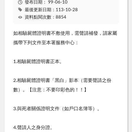
發布日期：
99-06-10
最後更新日期：113-10-28
資料點閱次數：8854
如相驗屍體證明書不敷使用，需聲請補發，請家屬
攜帶下列文件至本署服務中心：
1.相驗屍體證明書正本。
2.相驗屍體證明書「黑白」影本（需要聲請之份
數）。【注意：不要印彩色的！！】
3.與死者關係證明文件（如戶口名簿等）。
4.聲請人之身分證。