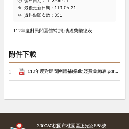
發布日期：
113-06-21
最後更新日期：113-06-21
資料點閱次數：351
112年度對民間團體補(捐)助經費彙總表
附件下載
112年度對民間團體補(捐)助經費彙總表.pdf
119 KB
:::
330060桃園市桃園區正光路898號