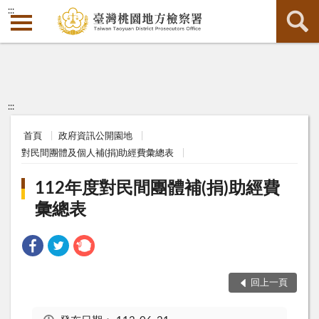
:::
:::
首頁
政府資訊公開園地
對民間團體及個人補(捐)助經費彙總表
112年度對民間團體補(捐)助經費
彙總表
回上一頁