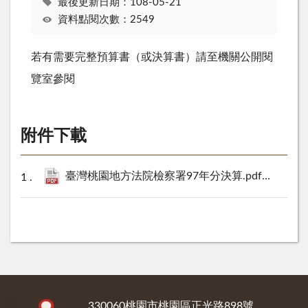
最後更新日期：108-05-21
資料點閱次數：2549
若有需要完整預算書（或決算書）請至機關公開閱
覽室參閱
附件下載
臺灣桃園地方法院檢察署97年分決算.pdf
12525 KB
:::
330060桃園市桃園區正光路898號