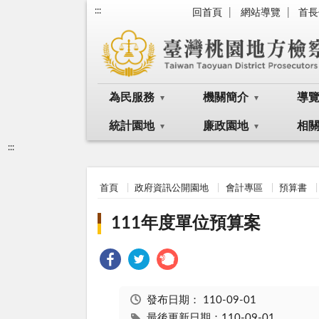
:::
回首頁
網站導覽
首長
為民服務
機關簡介
導
統計園地
廉政園地
相
:::
首頁
政府資訊公開園地
會計專區
預算書
111年度單位預算案
發布日期：
110-09-01
最後更新日期：110-09-01