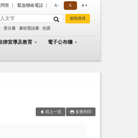
見問答
緊急聯絡電話
Ａ-
Ａ
Ａ+
書
委任書
書狀聲請書
拍賣
法律宣導及教育
電子公布欄
回上一頁
友善列印