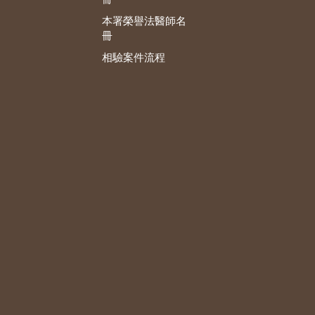
本署榮譽法醫師名
冊
相驗案件流程