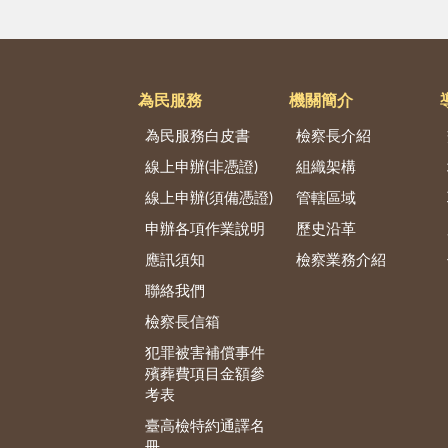
為民服務
機關簡介
為民服務白皮書
檢察長介紹
線上申辦(非憑證)
組織架構
線上申辦(須備憑證)
管轄區域
申辦各項作業說明
歷史沿革
應訊須知
檢察業務介紹
聯絡我們
檢察長信箱
犯罪被害補償事件
殯葬費項目金額參
考表
臺高檢特約通譯名
冊