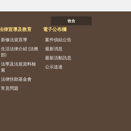
收合
法律宣導及教育
電子公布欄
新修法規宣導
案件偵結公告
生活法律介紹 (法務
最新消息
部)
最新活動訊息
法學及法規資料檢
公示送達
索
法律扶助基金會
常見問題