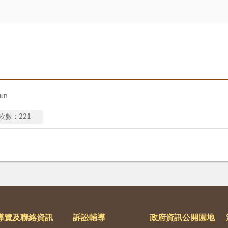
 KB
次數：221
導覽及聯絡資訊
訴訟輔導
政府資訊公開園地