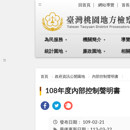
:::
回首頁
網站導覽
首長
為民服務
機關簡介
導
統計園地
廉政園地
相
:::
首頁
政府資訊公開園地
內部控制聲明書
108年度內部控制聲明書
發布日期：
109-02-21
最後更新日期：113-03-22