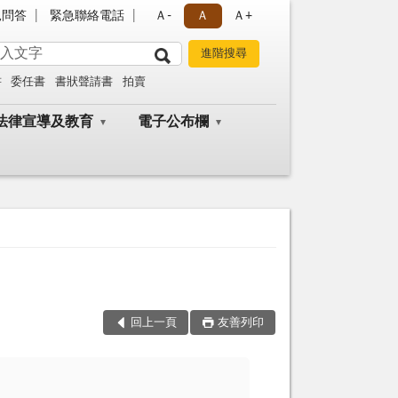
見問答
緊急聯絡電話
Ａ-
Ａ
Ａ+
書
委任書
書狀聲請書
拍賣
法律宣導及教育
電子公布欄
回上一頁
友善列印