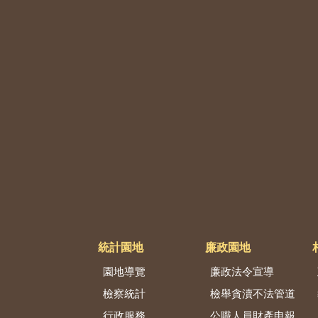
統計園地
廉政園地
園地導覽
廉政法令宣導
檢察統計
檢舉貪瀆不法管道
行政服務
公職人員財產申報