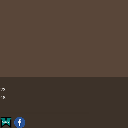
23
48