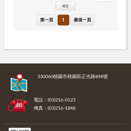
確定
第一頁
1
最後一頁
:::
330060桃園市桃園區正光路898號
電話：(03)216-0123
傳真：(03)216-1848