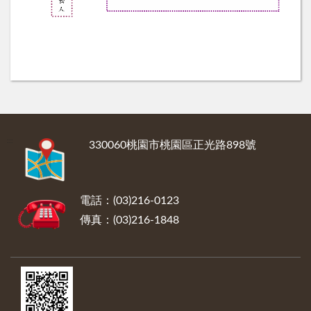
:::
330060桃園市桃園區正光路898號
電話：(03)216-0123
傳真：(03)216-1848