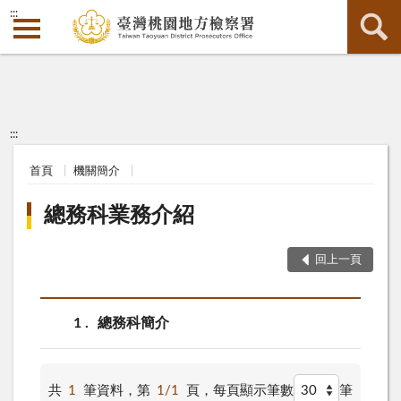
:::
:::
首頁
機關簡介
總務科業務介紹
回上一頁
1
總務科簡介
共
1
筆資料，第
1/1
頁，
每頁顯示筆數
筆