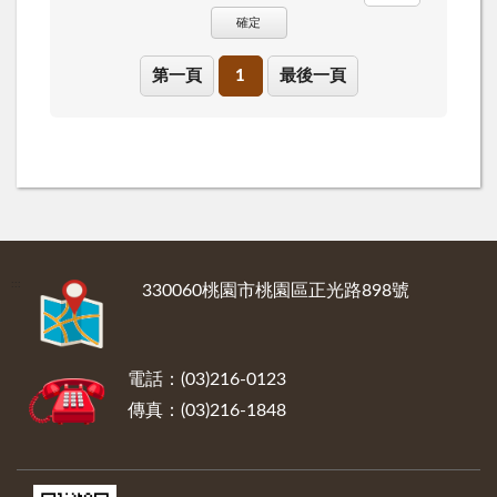
確定
第一頁
1
最後一頁
:::
330060桃園市桃園區正光路898號
電話：(03)216-0123
傳真：(03)216-1848