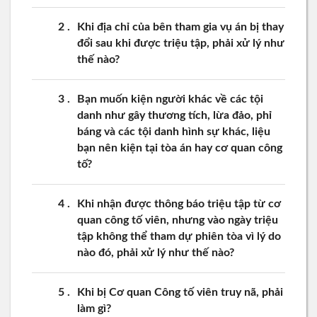
2
Khi địa chỉ của bên tham gia vụ án bị thay
đổi sau khi được triệu tập, phải xử lý như
thế nào?
3
Bạn muốn kiện người khác về các tội
danh như gây thương tích, lừa đảo, phỉ
báng và các tội danh hình sự khác, liệu
bạn nên kiện tại tòa án hay cơ quan công
tố?
4
Khi nhận được thông báo triệu tập từ cơ
quan công tố viên, nhưng vào ngày triệu
tập không thể tham dự phiên tòa vì lý do
nào đó, phải xử lý như thế nào?
5
Khi bị Cơ quan Công tố viên truy nã, phải
làm gì?