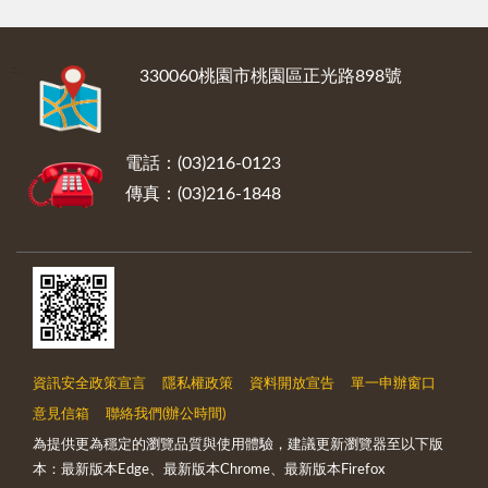
:::
330060桃園市桃園區正光路898號
電話：(03)216-0123
傳真：(03)216-1848
資訊安全政策宣言
隱私權政策
資料開放宣告
單一申辦窗口
意見信箱
聯絡我們(辦公時間)
為提供更為穩定的瀏覽品質與使用體驗，建議更新瀏覽器至以下版
本：最新版本Edge、最新版本Chrome、最新版本Firefox